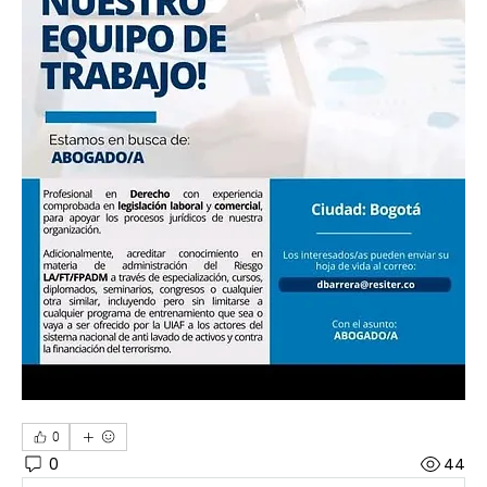
0
0
44