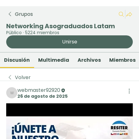
Grupos
Networking Asograduados Latam
Público
·
5224 miembros
Unirse
Discusión
Multimedia
Archivos
Miembros
Volver
webmaster92920
26 de agosto de 2025
webmaster92920