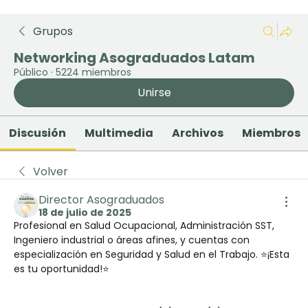
Grupos
Networking Asograduados Latam
Público
·
5224 miembros
Unirse
Discusión
Multimedia
Archivos
Miembros
Volver
Director Asograduados
18 de julio de 2025
Profesional en Salud Ocupacional, Administración SST, 
Ingeniero industrial o áreas afines, y cuentas con 
especialización en Seguridad y Salud en el Trabajo. ⭐️¡Esta 
es tu oportunidad!⭐️