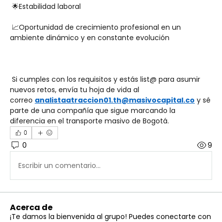
 🌟Estabilidad laboral
 📈Oportunidad de crecimiento profesional en un 
ambiente dinámico y en constante evolución
 Si cumples con los requisitos y estás list@ para asumir 
nuevos retos, envía tu hoja de vida al 
correo 
analistaatraccion01.th@masivocapital.co
 y sé 
parte de una compañía que sigue marcando la 
diferencia en el transporte masivo de Bogotá. 
0
0
9
Escribir un comentario...
Acerca de
¡Te damos la bienvenida al grupo! Puedes conectarte con