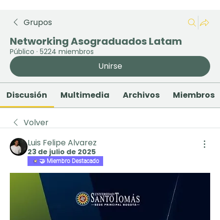
Grupos
Networking Asograduados Latam
Público
·
5224 miembros
Unirse
Discusión
Multimedia
Archivos
Miembros
Volver
Luis Felipe Alvarez
23 de julio de 2025
🤝 Miembro Destacado