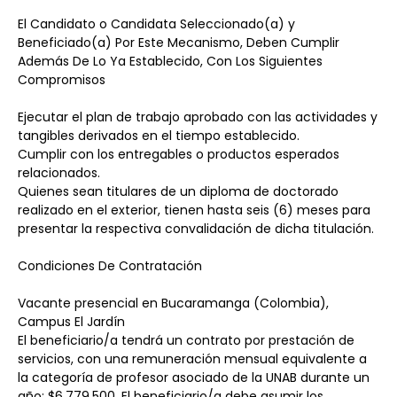
El Candidato o Candidata Seleccionado(a) y 
Beneficiado(a) Por Este Mecanismo, Deben Cumplir 
Además De Lo Ya Establecido, Con Los Siguientes 
Compromisos
Ejecutar el plan de trabajo aprobado con las actividades y 
tangibles derivados en el tiempo establecido.
Cumplir con los entregables o productos esperados 
relacionados.
Quienes sean titulares de un diploma de doctorado 
realizado en el exterior, tienen hasta seis (6) meses para 
presentar la respectiva convalidación de dicha titulación.
Condiciones De Contratación
Vacante presencial en Bucaramanga (Colombia), 
Campus El Jardín
El beneficiario/a tendrá un contrato por prestación de 
servicios, con una remuneración mensual equivalente a 
la categoría de profesor asociado de la UNAB durante un 
año: $6.779.500. El beneficiario/a debe asumir los 