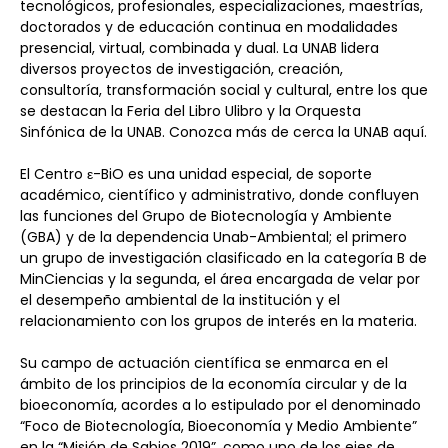
tecnológicos, profesionales, especializaciones, maestrías, 
doctorados y de educación continua en modalidades 
presencial, virtual, combinada y dual. La UNAB lidera 
diversos proyectos de investigación, creación, 
consultoría, transformación social y cultural, entre los que 
se destacan la Feria del Libro Ulibro y la Orquesta 
Sinfónica de la UNAB. Conozca más de cerca la UNAB aquí.
El Centro ε-BiO es una unidad especial, de soporte 
académico, científico y administrativo, donde confluyen 
las funciones del Grupo de Biotecnología y Ambiente 
(GBA) y de la dependencia Unab-Ambiental; el primero 
un grupo de investigación clasificado en la categoría B de 
MinCiencias y la segunda, el área encargada de velar por 
el desempeño ambiental de la institución y el 
relacionamiento con los grupos de interés en la materia.
Su campo de actuación científica se enmarca en el 
ámbito de los principios de la economía circular y de la 
bioeconomía, acordes a lo estipulado por el denominado 
“Foco de Biotecnología, Bioeconomía y Medio Ambiente” 
en la “Misión de Sabios 2019”, como uno de los ejes de 