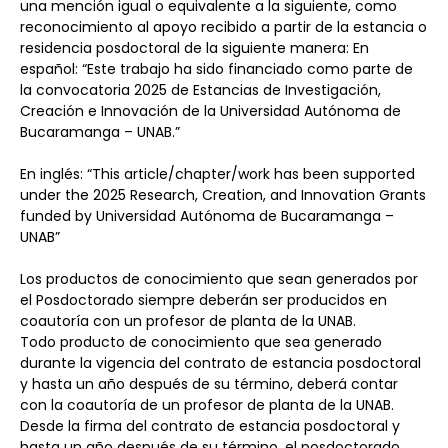
una mención igual o equivalente a la siguiente, como 
reconocimiento al apoyo recibido a partir de la estancia o 
residencia posdoctoral de la siguiente manera: En 
español: “Este trabajo ha sido financiado como parte de 
la convocatoria 2025 de Estancias de Investigación, 
Creación e Innovación de la Universidad Autónoma de 
Bucaramanga – UNAB.”
En inglés: “This article/chapter/work has been supported 
under the 2025 Research, Creation, and Innovation Grants 
funded by Universidad Autónoma de Bucaramanga – 
UNAB”
Los productos de conocimiento que sean generados por 
el Posdoctorado siempre deberán ser producidos en 
coautoría con un profesor de planta de la UNAB.
Todo producto de conocimiento que sea generado 
durante la vigencia del contrato de estancia posdoctoral 
y hasta un año después de su término, deberá contar 
con la coautoría de un profesor de planta de la UNAB.
Desde la firma del contrato de estancia posdoctoral y 
hasta un año después de su término, el posdoctorado 