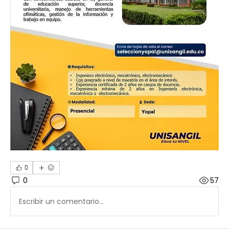
0
0
57
Escribir un comentario...