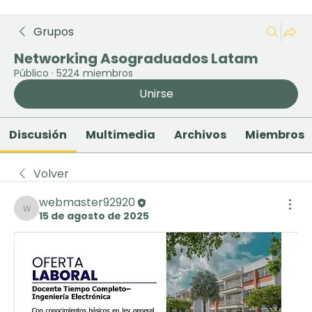
Grupos
Networking Asograduados Latam
Público
·
5224 miembros
Unirse
Discusión
Multimedia
Archivos
Miembros
Volver
webmaster92920
15 de agosto de 2025
webmaster92920