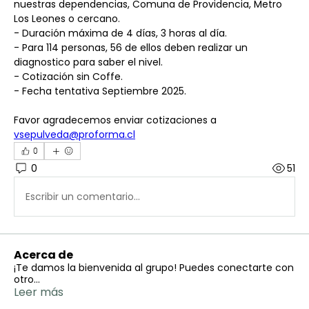
nuestras dependencias, Comuna de Providencia, Metro 
Los Leones o cercano.
- Duración máxima de 4 días, 3 horas al día.
- Para 114 personas, 56 de ellos deben realizar un 
diagnostico para saber el nivel.
- Cotización sin Coffe.
- Fecha tentativa Septiembre 2025.
Favor agradecemos enviar cotizaciones a 
vsepulveda@proforma.cl
0
0
51
Escribir un comentario...
Acerca de
¡Te damos la bienvenida al grupo! Puedes conectarte con
otro
...
Leer más