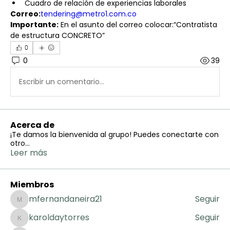
Cuadro de relación de experiencias laborales
Correo:
tendering@metro1.com.co
Importante:
 En el asunto del correo colocar:“Contratista 
de estructura CONCRETO”
0
0
39
Escribir un comentario...
Acerca de
¡Te damos la bienvenida al grupo! Puedes conectarte con
otro
...
Leer más
Miembros
mfernandaneira21
Seguir
mfernandaneira21
karoldaytorres
Seguir
karoldaytorres