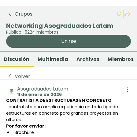
Grupos
Networking Asograduados Latam
Público
·
5224 miembros
Unirse
Discusión
Multimedia
Archivos
Miembros
Volver
Asograduados Latam
11 de enero de 2026
CONTRATISTA DE ESTRUCTURAS EN CONCRETO
  contratista con amplia experiencia en todo tipo de 
estructuras en concreto para grandes proyectos en 
alturas.
Por favor enviar:
Brochure