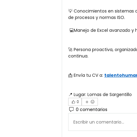
💡 Conocimientos en sistemas de 
de procesos y normas ISO.
 💻Manejo de Excel avanzado y 
🚀 Persona proactiva, organizada
continua.
📩 Envía tu CV a: 
talentohuma
📍 Lugar: Lomas de Sargentillo
0
0 comentarios
Escribir un comentario...