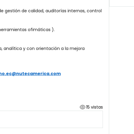
gestión de calidad, auditorías internas, control 
herramientas ofimáticas ).
, analítica y con orientación a la mejora 
no.ec@nutecamerica.com
15 vistas