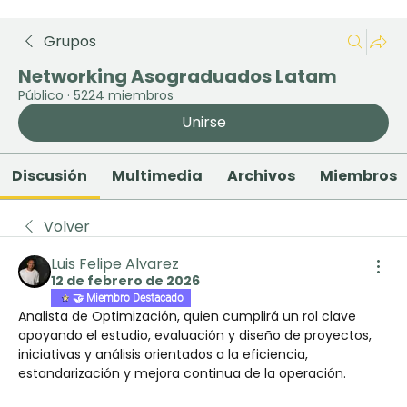
Grupos
Networking Asograduados Latam
Público
·
5224 miembros
Unirse
Discusión
Multimedia
Archivos
Miembros
Volver
Luis Felipe Alvarez
12 de febrero de 2026
🤝 Miembro Destacado
Analista de Optimización, quien cumplirá un rol clave 
apoyando el estudio, evaluación y diseño de proyectos, 
iniciativas y análisis orientados a la eficiencia, 
estandarización y mejora continua de la operación.