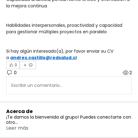
la mejora continua
Habilidades interpersonales, proactividad y capacidad 
para gestionar múltiples proyectos en paralelo
Si hay algún interesado(a), por favor enviar su CV 
a 
andres.castillo@redsalud.cl
0
0
2
Escribir un comentario...
Acerca de
¡Te damos la bienvenida al grupo! Puedes conectarte con
otro
...
Leer más