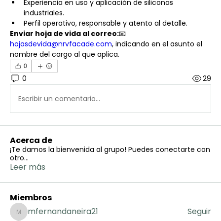
Experiencia en uso y aplicación de siliconas 
industriales.
Perfil operativo, responsable y atento al detalle.
Enviar hoja de vida al correo:
📧 
hojasdevida@nrvfacade.com
, indicando en el asunto el 
nombre del cargo al que aplica.
0
0
29
Escribir un comentario...
Acerca de
¡Te damos la bienvenida al grupo! Puedes conectarte con
otro
...
Leer más
Miembros
mfernandaneira21
Seguir
mfernandaneira21