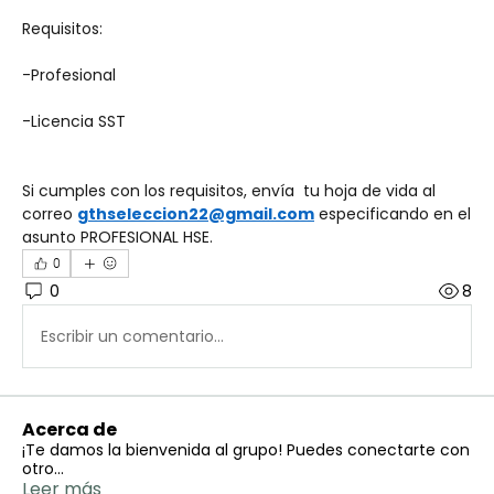
Requisitos:
-Profesional
-Licencia SST 
Si cumples con los requisitos, envía  tu hoja de vida al 
correo 
gthseleccion22@gmail.com
 especificando en el 
asunto PROFESIONAL HSE.
0
0
8
Escribir un comentario...
Acerca de
¡Te damos la bienvenida al grupo! Puedes conectarte con
otro
...
Leer más