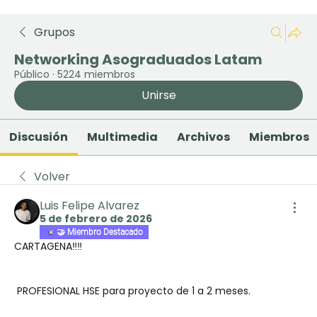
Grupos
Networking Asograduados Latam
Público
·
5224 miembros
Unirse
Discusión
Multimedia
Archivos
Miembros
Volver
Luis Felipe Alvarez
5 de febrero de 2026
🤝 Miembro Destacado
CARTAGENA‼️‼️ 
 PROFESIONAL HSE para proyecto de 1 a 2 meses.