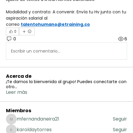
Modalidad y contrato: A convenir. Envía tu Hv junto con tu 
aspiración salarial al 
correo 
talentohumano@etraining.co
0
0
6
Escribir un comentario...
Acerca de
¡Te damos la bienvenida al grupo! Puedes conectarte con
otro
...
Leer más
Miembros
mfernandaneira21
Seguir
mfernandaneira21
karoldaytorres
Seguir
karoldaytorres