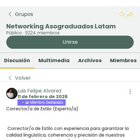
Grupos
Networking Asograduados Latam
Público
·
5224 miembros
Unirse
Discusión
Multimedia
Archivos
Miembros
Volver
Luis Felipe Alvarez
11 de febrero de 2026
🤝 Miembro Destacado
Corrector/a de Estilo (Experto/a)
 Corrector/a de Estilo con experiencia para garantizar la 
calidad lingüística, coherencia y precisión de nuestros 