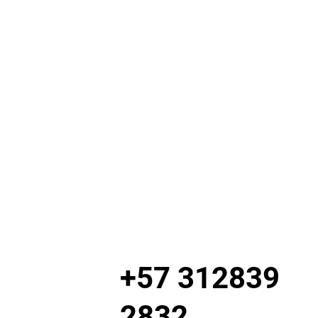
+57 312839
2832