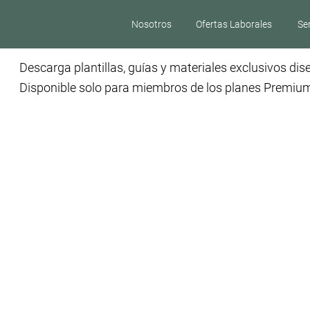
Nosotros
Ofertas Laborales
Se
Descarga plantillas, guías y materiales exclusivos di
Disponible solo para miembros de los planes Premium