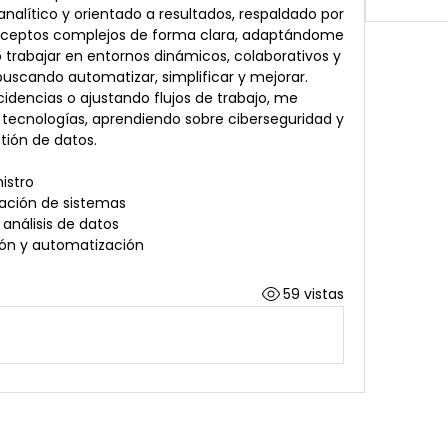
alítico y orientado a resultados, respaldado por 
ceptos complejos de forma clara, adaptándome 
o trabajar en entornos dinámicos, colaborativos y 
uscando automatizar, simplificar y mejorar.
idencias o ajustando flujos de trabajo, me 
tecnologías, aprendiendo sobre ciberseguridad y 
tión de datos.
istro
ración de sistemas
análisis de datos
ión y automatización
59 vistas