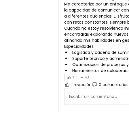
Me caracterizo por un enfoque an
la capacidad de comunicar con
a diferentes audiencias. Disfrut
con retos constantes, siempre b
Cuando no estoy resolviendo inc
encontrarás explorando nuevas 
afinando mis habilidades en ges
Especialidades:
Logística y cadena de sumin
Soporte técnico y administ
Optimización de procesos y 
Herramientas de colaborac
1
1 reacción
0 comentarios
Escribir un comentario...