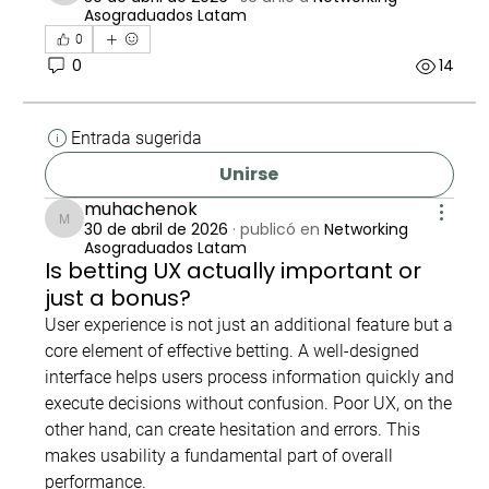
Asograduados Latam
0
0
14
Entrada sugerida
Unirse
muhachenok
30 de abril de 2026
·
publicó en
Networking
muhachenok
Asograduados Latam
Is betting UX actually important or
just a bonus?
User experience is not just an additional feature but a 
core element of effective betting. A well-designed 
interface helps users process information quickly and 
execute decisions without confusion. Poor UX, on the 
other hand, can create hesitation and errors. This 
makes usability a fundamental part of overall 
performance.