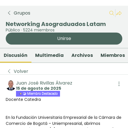
Grupos
Networking Asograduados Latam
Público
·
5224 miembros
Unirse
Discusión
Multimedia
Archivos
Miembros
Volver
Juan José Rivillas Álvarez
15 de agosto de 2025
🤝 Miembro Destacado
Docente Catedra 
En la Fundación Universitaria Empresarial de la Cámara de 
Comercio de Bogotá – Uniempresarial, abrimos 