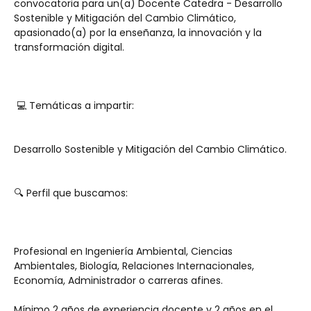
convocatoria para un(a) Docente Catedra - Desarrollo 
Sostenible y Mitigación del Cambio Climático, 
apasionado(a) por la enseñanza, la innovación y la 
transformación digital.
 💻 Temáticas a impartir:
Desarrollo Sostenible y Mitigación del Cambio Climático.
🔍 Perfil que buscamos:
Profesional en Ingeniería Ambiental, Ciencias 
Ambientales, Biología, Relaciones Internacionales, 
Economía, Administrador o carreras afines.
Mínimo 2 años de experiencia docente y 2 años en el 