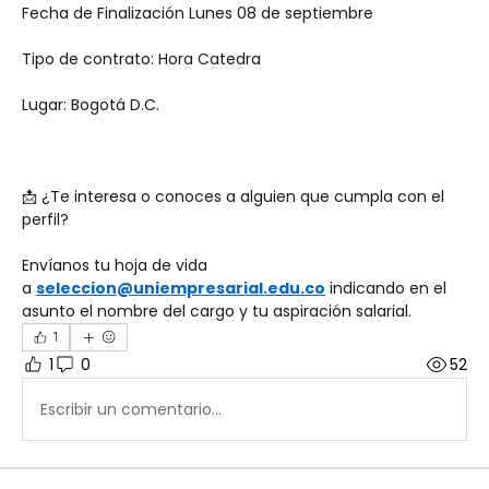
Fecha de Finalización Lunes 08 de septiembre
Tipo de contrato: Hora Catedra
Lugar: Bogotá D.C.
📩 ¿Te interesa o conoces a alguien que cumpla con el 
perfil?
Envíanos tu hoja de vida 
a 
seleccion@uniempresarial.edu.co
 indicando en el 
asunto el nombre del cargo y tu aspiración salarial.
1
1
0
52
Escribir un comentario...