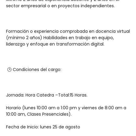
sector empresarial o en proyectos independientes.
Formación o experiencia comprobada en docencia virtual 
(mínimo 2 años) Habilidades en trabajo en equipo, 
liderazgo y enfoque en transformación digital.
 🕒 Condiciones del cargo:
Jornada: Hora Catedra –Total:15 Horas.
Horario (lunes 10:00 am a 1:00 pm y viernes de 8:00 am a 
10:00 am, Clases Presenciales).
Fecha de Inicio: lunes 25 de agosto