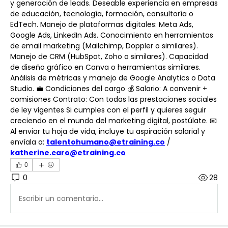
y generación de leads. Deseable experiencia en empresas 
de educación, tecnología, formación, consultoría o 
EdTech. Manejo de plataformas digitales: Meta Ads, 
Google Ads, LinkedIn Ads. Conocimiento en herramientas 
de email marketing (Mailchimp, Doppler o similares). 
Manejo de CRM (HubSpot, Zoho o similares). Capacidad 
de diseño gráfico en Canva o herramientas similares. 
Análisis de métricas y manejo de Google Analytics o Data 
Studio. 💼 Condiciones del cargo 💰 Salario: A convenir + 
comisiones Contrato: Con todas las prestaciones sociales 
de ley vigentes Si cumples con el perfil y quieres seguir 
creciendo en el mundo del marketing digital, postúlate. 📧 
Al enviar tu hoja de vida, incluye tu aspiración salarial y 
envíala a: 
talentohumano@etraining.co
 / 
katherine.caro@etraining.co
0
0
28
Escribir un comentario...