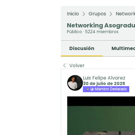
Inicio
Grupos
Network
Networking Asograd
Público
·
5224 miembros
Discusión
Multime
Volver
Luis Felipe Alvarez
30 de julio de 2025
🤝 Miembro Destacado