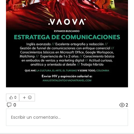
0
0
2
Escribir un comentario...