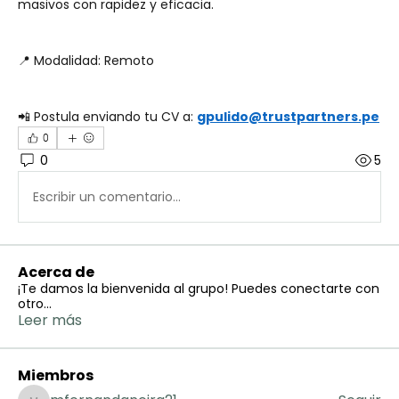
masivos con rapidez y eficacia.
📍 Modalidad: Remoto
📲 Postula enviando tu CV a: 
gpulido@trustpartners.pe
0
0
5
Escribir un comentario...
Acerca de
¡Te damos la bienvenida al grupo! Puedes conectarte con
otro
...
Leer más
Miembros