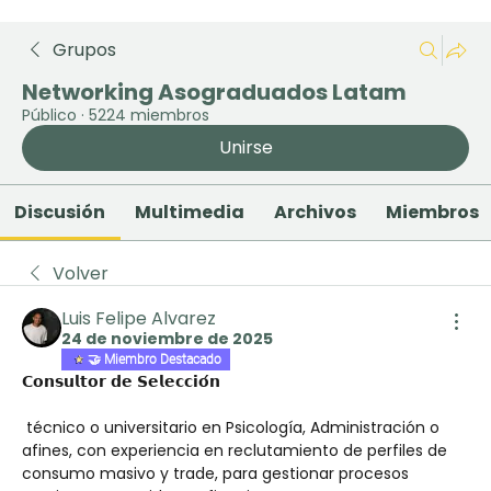
Grupos
Networking Asograduados Latam
Público
·
5224 miembros
Unirse
Discusión
Multimedia
Archivos
Miembros
Volver
Luis Felipe Alvarez
24 de noviembre de 2025
🤝 Miembro Destacado
𝗖𝗼𝗻𝘀𝘂𝗹𝘁𝗼𝗿 𝗱𝗲 𝗦𝗲𝗹𝗲𝗰𝗰𝗶𝗼́𝗻
técnico o universitario en Psicología, Administración o 
afines, con experiencia en reclutamiento de perfiles de 
consumo masivo y trade, para gestionar procesos 