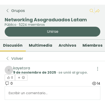
Grupos
Networking Asograduados Latam
Público
·
5224 miembros
Unirse
Discusión
Multimedia
Archivos
Miembros
Volver
kayetora
9 de noviembre de 2025
·
se unió al grupo.
kayetora
0
0
14
Escribir un comentario...