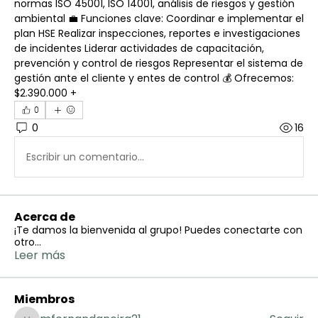
normas ISO 45001, ISO 14001, análisis de riesgos y gestión 
ambiental 💼 Funciones clave: Coordinar e implementar el 
plan HSE Realizar inspecciones, reportes e investigaciones 
de incidentes Liderar actividades de capacitación, 
prevención y control de riesgos Representar el sistema de 
gestión ante el cliente y entes de control 💰 Ofrecemos: 
$2.390.000 +
0
0
16
Escribir un comentario...
Acerca de
¡Te damos la bienvenida al grupo! Puedes conectarte con
otro
...
Leer más
Miembros