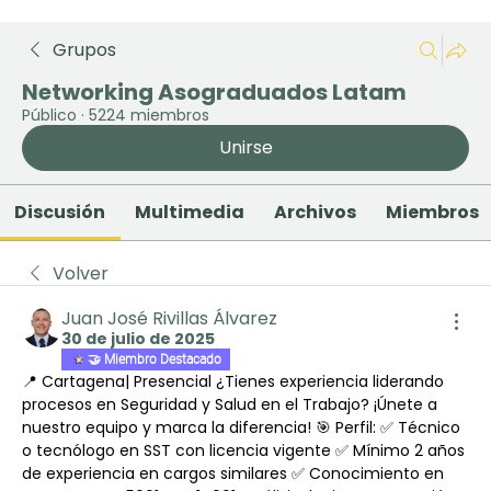
Grupos
Networking Asograduados Latam
Público
·
5224 miembros
Unirse
Discusión
Multimedia
Archivos
Miembros
Volver
Juan José Rivillas Álvarez
30 de julio de 2025
🤝 Miembro Destacado
📍 Cartagena| Presencial ¿Tienes experiencia liderando 
procesos en Seguridad y Salud en el Trabajo? ¡Únete a 
nuestro equipo y marca la diferencia! 🎯 Perfil: ✅ Técnico 
o tecnólogo en SST con licencia vigente ✅ Mínimo 2 años 
de experiencia en cargos similares ✅ Conocimiento en 