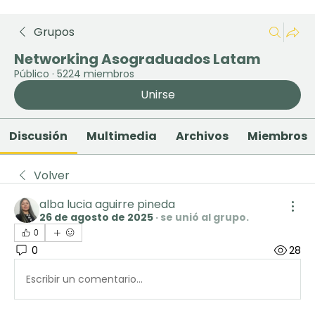
Grupos
Networking Asograduados Latam
Público
·
5224 miembros
Unirse
Discusión
Multimedia
Archivos
Miembros
Volver
alba lucia aguirre pineda
26 de agosto de 2025
·
se unió al grupo.
0
0
28
Escribir un comentario...