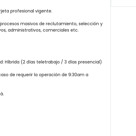
rjeta profesional vigente.
procesos masivos de reclutamiento, selección y 
os, administrativos, comerciales etc.
: Híbrida (2 días teletrabajo / 3 días presencial)
caso de requerir la operación de 9:30am a 
á.