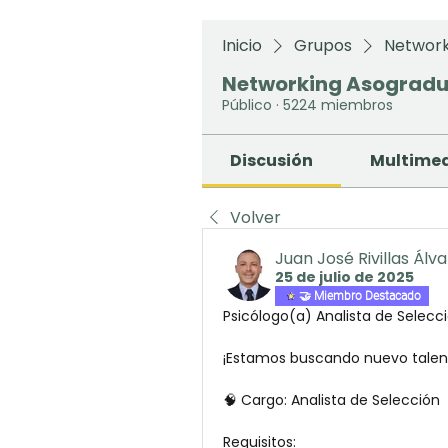
Inicio
Grupos
Network
Networking Asograd
Público
·
5224 miembros
Discusión
Multime
Volver
Juan José Rivillas Álv
25 de julio de 2025
🤝 Miembro Destacado
Psicólogo(a) Analista de Selecc
¡Estamos buscando nuevo talen
🧠 Cargo: Analista de Selección
Requisitos: