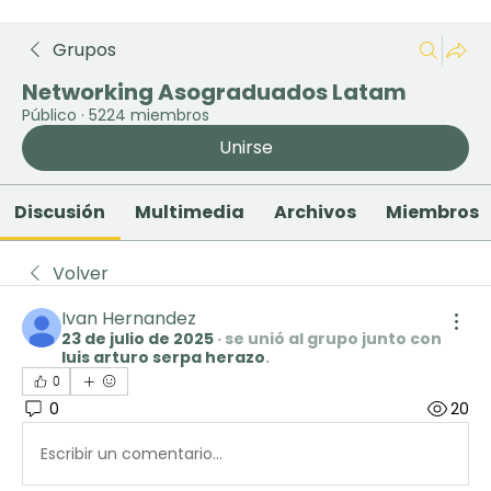
Grupos
Networking Asograduados Latam
Público
·
5224 miembros
Unirse
Discusión
Multimedia
Archivos
Miembros
Volver
Ivan Hernandez
23 de julio de 2025
·
se unió al grupo junto con
luis arturo serpa herazo
.
0
0
20
Escribir un comentario...