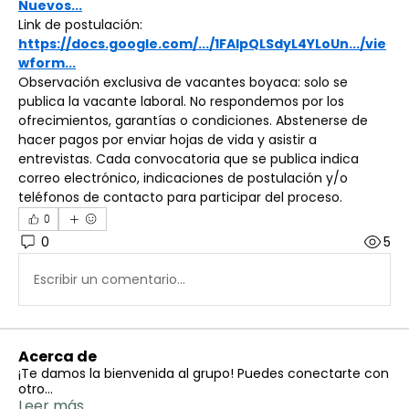
Nuevos
...
Link de postulación:
https://docs.google.com/.../1FAIpQLSdyL4YLoUn.../vie
wform
...
Observación exclusiva de vacantes boyaca: solo se 
publica la vacante laboral. No respondemos por los 
ofrecimientos, garantías o condiciones. Abstenerse de 
hacer pagos por enviar hojas de vida y asistir a 
entrevistas. Cada convocatoria que se publica indica 
correo electrónico, indicaciones de postulación y/o 
teléfonos de contacto para participar del proceso.
0
0
5
Escribir un comentario...
Acerca de
¡Te damos la bienvenida al grupo! Puedes conectarte con
otro
...
Leer más