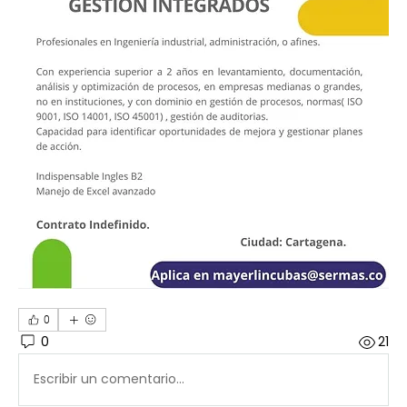
0
0
21
Escribir un comentario...