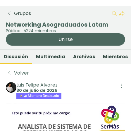
Grupos
Networking Asograduados Latam
Público
·
5224 miembros
Unirse
Discusión
Multimedia
Archivos
Miembros
Volver
Luis Felipe Alvarez
30 de julio de 2025
🤝 Miembro Destacado