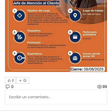
0
0
99
Escribir un comentario...