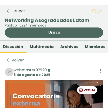
Grupos
Networking Asograduados Latam
Público
·
5224 miembros
Unirse
Discusión
Multimedia
Archivos
Miembros
Volver
webmaster92920
6 de agosto de 2025
webmaster92920