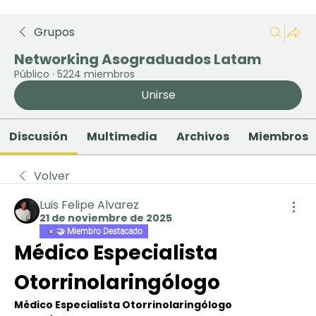
Grupos
Networking Asograduados Latam
Público
·
5224 miembros
Unirse
Discusión
Multimedia
Archivos
Miembros
Volver
Luis Felipe Alvarez
21 de noviembre de 2025
🤝 Miembro Destacado
Médico Especialista 
Otorrinolaringólogo
Médico Especialista Otorrinolaringólogo