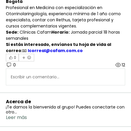
Bogotá
Profesional en Medicina con especialización en 
Otorrinolaringología, experiencia mínima de 1 año como 
especialista, contar con Rethus, tarjeta profesional y 
cursos complementarios vigentes.
Sede:
 Clínicas Cafam
Horario:
 Jornada parcial 18 horas 
semanales
Si estás interesado, envíanos tu hoja de vida al 
correo:
📧 
lcorreal@cafam.com.co
0
0
12
Escribir un comentario...
Acerca de
¡Te damos la bienvenida al grupo! Puedes conectarte con
otro
...
Leer más