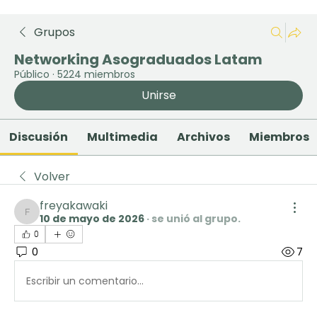
Grupos
Networking Asograduados Latam
Público
·
5224 miembros
Unirse
Discusión
Multimedia
Archivos
Miembros
Volver
freyakawaki
10 de mayo de 2026
·
se unió al grupo.
freyakawaki
0
0
7
Escribir un comentario...