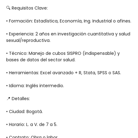
🔍 Requisitos Clave:
• Formación: Estadística, Economía, Ing. Industrial o afines.
• Experiencia: 2 años en investigación cuantitativa y salud 
sexual/reproductiva.
• Técnico: Manejo de cubos SISPRO (indispensable) y 
bases de datos del sector salud.
• Herramientas: Excel avanzado + R, Stata, SPSS o SAS.
• Idioma: Inglés intermedio.
📍 Detalles:
• Ciudad: Bogotá.
• Horario: L. a V. de 7 a 5.
• Contrato: Obra o labor.