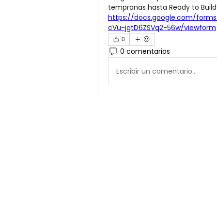
https://docs.google.com/form
cVu-jgtD6ZSVq2-56w/viewform
0
0 comentarios
Escribir un comentario...