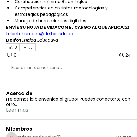
Certificación mínima B2 en Inglés
Competencias en distintas metodologías y 
estrategias pedagógicas
Manejo de herramientas digitales
ENVÍE SU HOJA DE VIDACON EL CARGO AL QUE APLICA:
📧 
talentohumano@delfos.edu.ec
Delfos
Unidad Educativa
0
0
24
Escribir un comentario...
Acerca de
¡Te damos la bienvenida al grupo! Puedes conectarte con
otro
...
Leer más
Miembros