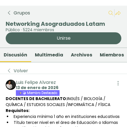
Grupos
Networking Asograduados Latam
Público
·
5224 miembros
Unirse
Discusión
Multimedia
Archivos
Miembros
Volver
Luis Felipe Alvarez
13 de enero de 2026
🤝 Miembro Destacado
DOCENTES DE BACHILLERATO:
INGLÉS / BIOLOGÍA / 
QUÍMICA / ESTUDIOS SOCIALES /INFORMÁTICA / FÍSICA
Requisitos:
Experiencia mínima 1 año en instituciones educativas
Título tercer nivel en el área de Educación o Idiomas