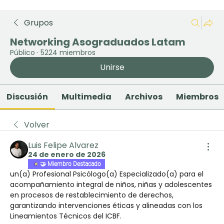
Grupos
Networking Asograduados Latam
Público
·
5224 miembros
Unirse
Discusión
Multimedia
Archivos
Miembros
Volver
Luis Felipe Alvarez
24 de enero de 2026
🤝 Miembro Destacado
un(a) Profesional Psicólogo(a) Especializado(a) para el 
acompañamiento integral de niños, niñas y adolescentes 
en procesos de restablecimiento de derechos, 
garantizando intervenciones éticas y alineadas con los 
Lineamientos Técnicos del ICBF.