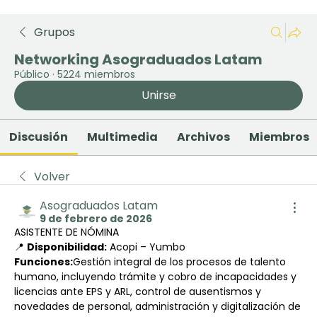
Grupos
Networking Asograduados Latam
Público
·
5224 miembros
Unirse
Discusión
Multimedia
Archivos
Miembros
Volver
Asograduados Latam
9 de febrero de 2026
ASISTENTE DE NÓMINA
📍 
Disponibilidad:
 Acopi – Yumbo
Funciones:
Gestión integral de los procesos de talento 
humano, incluyendo trámite y cobro de incapacidades y 
licencias ante EPS y ARL, control de ausentismos y 
novedades de personal, administración y digitalización de 