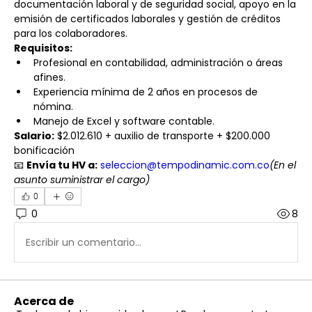
documentación laboral y de seguridad social, apoyo en la 
emisión de certificados laborales y gestión de créditos 
para los colaboradores.
Requisitos:
Profesional en contabilidad, administración o áreas 
afines.
Experiencia mínima de 2 años en procesos de 
nómina.
Manejo de Excel y software contable.
Salario:
 $2.012.610 + auxilio de transporte + $200.000 
bonificación
📧 
Envía tu HV a:
seleccion@tempodinamic.com.co
(En el 
asunto suministrar el cargo)
0
0
8
Escribir un comentario...
Acerca de