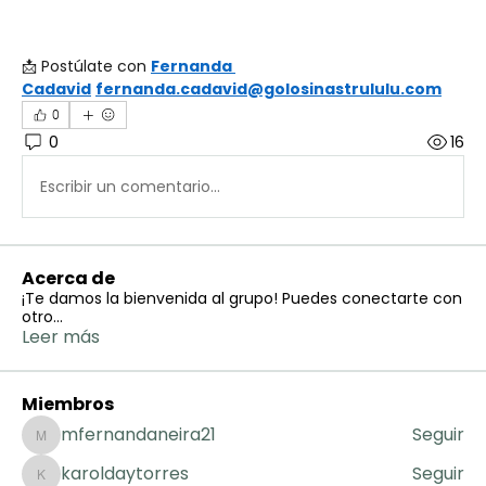
📩 Postúlate con 
Fernanda 
Cadavid
fernanda.cadavid@golosinastrululu.com
0
0
16
Escribir un comentario...
Acerca de
¡Te damos la bienvenida al grupo! Puedes conectarte con
otro
...
Leer más
Miembros
mfernandaneira21
Seguir
mfernandaneira21
karoldaytorres
Seguir
karoldaytorres