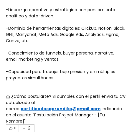
-Liderazgo operativo y estratégico con pensamiento 
analítico y data-driven.
-Dominio de herramientas digitales: ClickUp, Notion, Slack, 
GHL, Manychat, Meta Ads, Google Ads, Analytics, Figma, 
Canva, etc.
-Conocimiento de funnels, buyer persona, narrativa, 
email marketing y ventas.
-Capacidad para trabajar bajo presión y en múltiples 
proyectos simultáneos.
📩 ¿Cómo postularte? Si cumples con el perfil envía tu CV 
actualizado al 
correo 
certificadosaprendika@gmail.com
 indicando 
en el asunto "Postulación Project Manager - [Tu 
Nombre]".
0