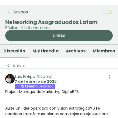
Grupos
Networking Asograduados Latam
Público
·
5224 miembros
Unirse
Discusión
Multimedia
Archivos
Miembros
Volver
Luis Felipe Alvarez
7 de febrero de 2026
🤝 Miembro Destacado
Project Manager de Marketing Digital! 🚀
¿Eres un líder operativo con visión estratégica? ¿Te 
apasiona transformar planes complejos en ejecuciones 