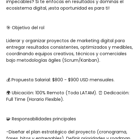
impecables? Si te enfocas en resultados y dominas el 
ecosistema digital, ¡esta oportunidad es para ti!
🎯 Objetivo del rol
Liderar y organizar proyectos de marketing digital para 
entregar resultados consistentes, optimizados y medibles, 
coordinando equipos creativos, técnicos y comerciales 
bajo metodologías ágiles (Scrum/Kanban).
💰 Propuesta Salarial: $800 - $900 USD mensuales. 
🌍 Ubicación: 100% Remoto (Toda LATAM). ⏰ Dedicación: 
Full Time (Horario Flexible).
🧩 Responsabilidades principales
-Diseñar el plan estratégico del proyecto (cronograma, 
fases, hitos y entregables). Definir prioridades y roadmap 