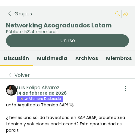
Grupos
Networking Asograduados Latam
Público
·
5224 miembros
Unirse
Discusión
Multimedia
Archivos
Miembros
Volver
Luis Felipe Alvarez
14 de febrero de 2026
🤝 Miembro Destacado
un/a Arquitecto Técnico SAP! 🚀
¿Tienes una sólida trayectoria en SAP ABAP, arquitectura 
técnica y soluciones end-to-end? Esta oportunidad es 
para ti.