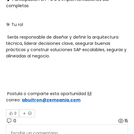
completas
🎯 Tu rol
 Serás responsable de diseñar y definir la arquitectura 
técnica, liderar decisiones clave, asegurar buenas 
prácticas y construir soluciones SAP escalables, seguras y 
alineadas al negocio.
 Postula o comparte esta oportunidad 🙌 
correo: 
abuitron@zemsania.com
0
0
15
Escribir un comentario...