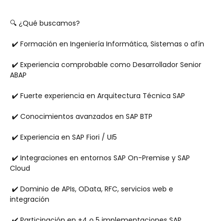
🔍 ¿Qué buscamos?
 ✔️ Formación en Ingeniería Informática, Sistemas o afín
 ✔️ Experiencia comprobable como Desarrollador Senior 
ABAP
 ✔️ Fuerte experiencia en Arquitectura Técnica SAP
 ✔️ Conocimientos avanzados en SAP BTP
 ✔️ Experiencia en SAP Fiori / UI5
 ✔️ Integraciones en entornos SAP On-Premise y SAP 
Cloud
 ✔️ Dominio de APIs, OData, RFC, servicios web e 
integración
 ✔️ Participación en +4 o 5 implementaciones SAP 