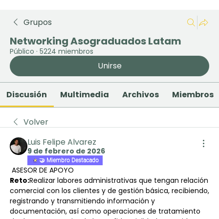
Grupos
Networking Asograduados Latam
Público
·
5224 miembros
Unirse
Discusión
Multimedia
Archivos
Miembros
Volver
Luis Felipe Alvarez
9 de febrero de 2026
🤝 Miembro Destacado
 ASESOR DE APOYO
Reto:
Realizar labores administrativas que tengan relación 
comercial con los clientes y de gestión básica, recibiendo, 
registrando y transmitiendo información y 
documentación, así como operaciones de tratamiento 