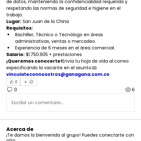
de datos, manteniendo la confidencialidad requerida y 
respetando las normas de seguridad e higiene en el 
trabajo.
Lugar:
 San Juan de la China
Requisitos:
Bachiller, Técnico o Tecnólogo en áreas 
administrativas, ventas o mercadeo.
Experiencia de 6 meses en el área comercial.
Salario:
 $1.750.905 + prestaciones
¡Queremos conocerte!
Envía tu hoja de vida al correo 
especificando la vacante en el asunto:📧 
vinculateconnosotros@ganagana.com.co
0
0
6
Escribir un comentario...
Acerca de
¡Te damos la bienvenida al grupo! Puedes conectarte con
otro
...