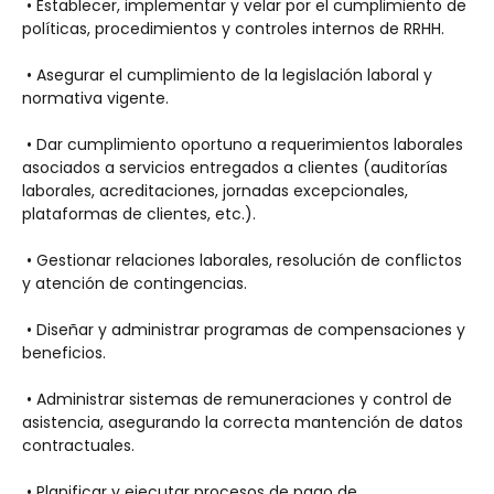
 • Establecer, implementar y velar por el cumplimiento de 
políticas, procedimientos y controles internos de RRHH.
 • Asegurar el cumplimiento de la legislación laboral y 
normativa vigente.
 • Dar cumplimiento oportuno a requerimientos laborales 
asociados a servicios entregados a clientes (auditorías 
laborales, acreditaciones, jornadas excepcionales, 
plataformas de clientes, etc.).
 • Gestionar relaciones laborales, resolución de conflictos 
y atención de contingencias.
 • Diseñar y administrar programas de compensaciones y 
beneficios.
 • Administrar sistemas de remuneraciones y control de 
asistencia, asegurando la correcta mantención de datos 
contractuales.
 • Planificar y ejecutar procesos de pago de 