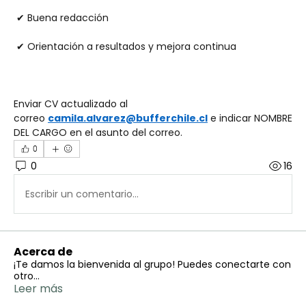
 ✔ Buena redacción
 ✔ Orientación a resultados y mejora continua
Enviar CV actualizado al 
correo 
camila.alvarez@bufferchile.cl
 e indicar NOMBRE 
DEL CARGO en el asunto del correo.
0
0
16
Escribir un comentario...
Acerca de
¡Te damos la bienvenida al grupo! Puedes conectarte con
otro
...
Leer más