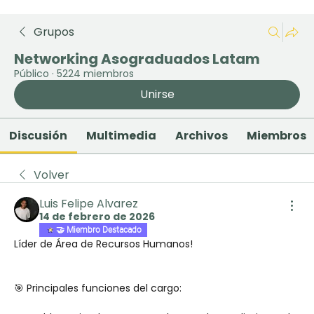
Grupos
Networking Asograduados Latam
Público
·
5224 miembros
Unirse
Discusión
Multimedia
Archivos
Miembros
Volver
Luis Felipe Alvarez
14 de febrero de 2026
🤝 Miembro Destacado
Líder de Área de Recursos Humanos!
🎯 Principales funciones del cargo: