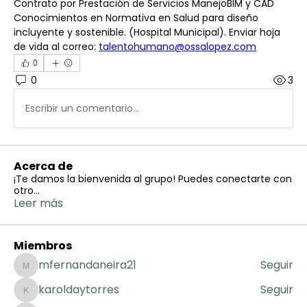
Contrato por Prestación de Servicios ManejoBIM y CAD 
Conocimientos en Normativa en Salud para diseño 
incluyente y sostenible. (Hospital Municipal). Enviar hoja 
de vida al correo: 
talentohumano@ossalopez.com
0
0
3
Escribir un comentario...
Acerca de
¡Te damos la bienvenida al grupo! Puedes conectarte con
otro
...
Leer más
Miembros
mfernandaneira21
Seguir
mfernandaneira21
karoldaytorres
Seguir
karoldaytorres