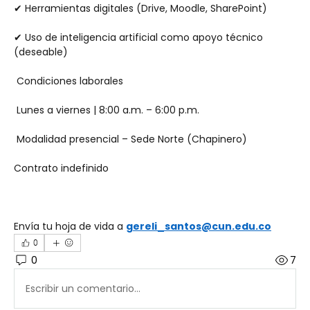
✔ Herramientas digitales (Drive, Moodle, SharePoint)
✔ Uso de inteligencia artificial como apoyo técnico 
(deseable)
 Condiciones laborales
 Lunes a viernes | 8:00 a.m. – 6:00 p.m.
 Modalidad presencial – Sede Norte (Chapinero)
Contrato indefinido
Envía tu hoja de vida a 
gereli_santos@cun.edu.co
0
0
7
Escribir un comentario...