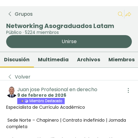
Grupos
Networking Asograduados Latam
Público
·
5224 miembros
Unirse
Discusión
Multimedia
Archivos
Miembros
Volver
Juan jose Profesional en derecho
9 de febrero de 2026
🤝 Miembro Destacado
Especialista de Currículo Académico
 Sede Norte – Chapinero | Contrato indefinido | Jornada 
completa