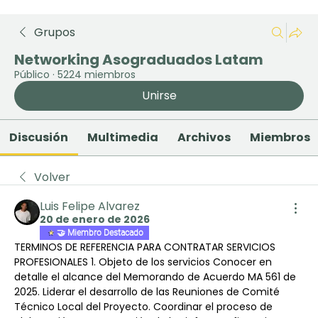
Grupos
Networking Asograduados Latam
Público
·
5224 miembros
Unirse
Discusión
Multimedia
Archivos
Miembros
Volver
Luis Felipe Alvarez
20 de enero de 2026
🤝 Miembro Destacado
TERMINOS DE REFERENCIA PARA CONTRATAR SERVICIOS 
PROFESIONALES 1. Objeto de los servicios Conocer en 
detalle el alcance del Memorando de Acuerdo MA 561 de 
2025. Liderar el desarrollo de las Reuniones de Comité 
Técnico Local del Proyecto. Coordinar el proceso de 