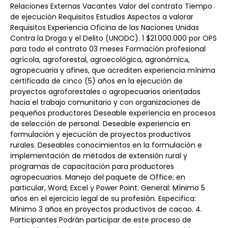
Relaciones Externas Vacantes Valor del contrato Tiempo 
de ejecución Requisitos Estudios Aspectos a valorar 
Requisitos Experiencia Oficina de las Naciones Unidas 
Contra la Droga y el Delito (UNODC). 1 $21.000.000 por OPS 
para todo el contrato 03 meses Formación profesional 
agrícola, agroforestal, agroecológica, agronómicа, 
agropecuaria y afines, que acrediten experiencia mínima 
certificada de cinco (5) años en la ejecución de 
proyectos agroforestales o agropecuarios orientados 
hacia el trabajo comunitario y con organizaciones de 
pequeños productores Deseable experiencia en procesos 
de selección de personal. Deseable experiencia en 
formulación y ejecución de proyectos productivos 
rurales. Deseables conocimientos en la formulación e 
implementación de métodos de extensión rural y 
programas de capacitación para productores 
agropecuarios. Manejo del paquete de Office; en 
particular, Word, Excel y Power Point. General: Mínimo 5 
años en el ejercicio legal de su profesión. Especifica: 
Mínimo 3 años en proyectos productivos de cacao. 4. 
Participantes Podrán participar de este proceso de 