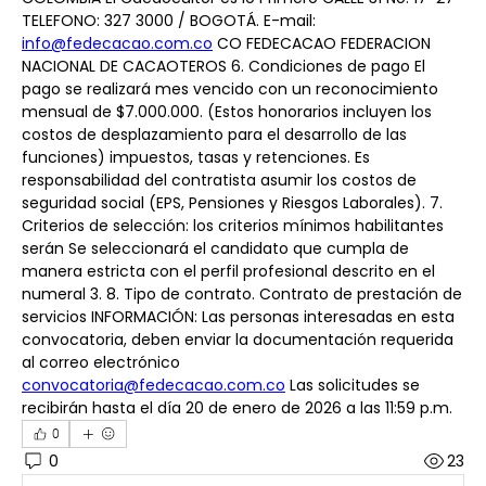
TELEFONO: 327 3000 / BOGOTÁ. E-mail: 
info@fedecacao.com.co
 CO FEDECACAO FEDERACION 
NACIONAL DE CACAOTEROS 6. Condiciones de pago El 
pago se realizará mes vencido con un reconocimiento 
mensual de $7.000.000. (Estos honorarios incluyen los 
costos de desplazamiento para el desarrollo de las 
funciones) impuestos, tasas y retenciones. Es 
responsabilidad del contratista asumir los costos de 
seguridad social (EPS, Pensiones y Riesgos Laborales). 7. 
Criterios de selección: los criterios mínimos habilitantes 
serán Se seleccionará el candidato que cumpla de 
manera estricta con el perfil profesional descrito en el 
numeral 3. 8. Tipo de contrato. Contrato de prestación de 
servicios INFORMACIÓN: Las personas interesadas en esta 
convocatoria, deben enviar la documentación requerida 
al correo electrónico 
convocatoria@fedecacao.com.co
 Las solicitudes se 
recibirán hasta el día 20 de enero de 2026 a las 11:59 p.m.
0
0
23