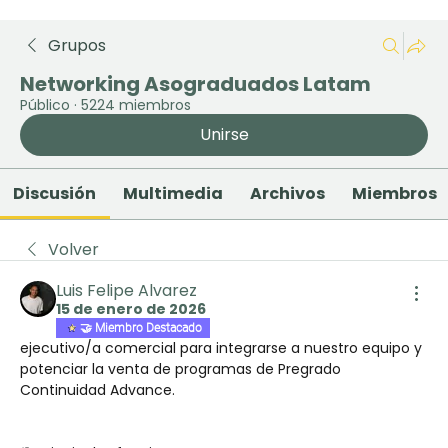
Grupos
Networking Asograduados Latam
Público
·
5224 miembros
Unirse
Discusión
Multimedia
Archivos
Miembros
Volver
Luis Felipe Alvarez
15 de enero de 2026
🤝 Miembro Destacado
ejecutivo/a comercial para integrarse a nuestro equipo y 
potenciar la venta de programas de Pregrado 
Continuidad Advance. 