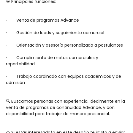
🎯 Principales funciones:
·        Venta de programas Advance 
·        Gestión de leads y seguimiento comercial
·        Orientación y asesoría personalizada a postulantes
·        Cumplimiento de metas comerciales y 
reportabilidad
·        Trabajo coordinado con equipos académicos y de 
admisión
🔍 Buscamos personas con experiencia, idealmente en la 
venta de programas de continuidad Advance, y con 
disponibilidad para trabajar de manera presencial.
📩 Si estás interesada/o en este desafío te invito a enviar 