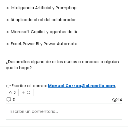
🔹 Inteligencia Artificial y Prompting
🔹 IA aplicada al rol del colaborador
🔹 Microsoft Copilot y agentes de IA
🔹 Excel, Power BI y Power Automate
¿Desarrollas alguno de estos cursos o conoces a alguien 
que lo haga?
👉 Escríbe al  correo: 
Manuel.Correa@cl.nestle.com
,
0
0
14
Escribir un comentario...