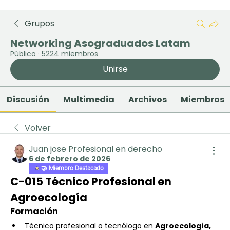
Grupos
Networking Asograduados Latam
Público
·
5224 miembros
Unirse
Discusión
Multimedia
Archivos
Miembros
Volver
Juan jose Profesional en derecho
6 de febrero de 2026
🤝 Miembro Destacado
C-015 Técnico Profesional en 
Agroecología
Formación
Técnico profesional o tecnólogo en 
Agroecología, 