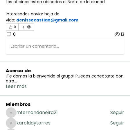
Las oficinas están ubicadas al Norte de la ciudad.
Interesados enviar hoja de 
vida: 
denissecastlan@gmail.com
0
0
13
Escribir un comentario...
Acerca de
¡Te damos la bienvenida al grupo! Puedes conectarte con
otro
...
Leer más
Miembros
mfernandaneira21
Seguir
mfernandaneira21
karoldaytorres
Seguir
karoldaytorres