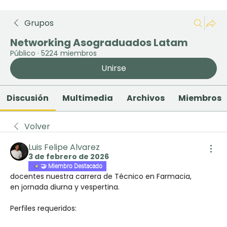
Grupos
Networking Asograduados Latam
Público
·
5224 miembros
Unirse
Discusión
Multimedia
Archivos
Miembros
Volver
Luis Felipe Alvarez
3 de febrero de 2026
🤝 Miembro Destacado
docentes nuestra carrera de Técnico en Farmacia, 
en jornada diurna y vespertina.
Perfiles requeridos: