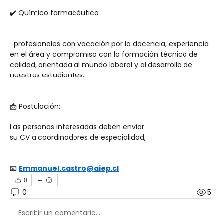
✔️ Químico farmacéutico
  profesionales con vocación por la docencia, experiencia 
en el área y compromiso con la formación técnica de 
calidad, orientada al mundo laboral y al desarrollo de 
nuestros estudiantes.
📩 Postulación:
Las personas interesadas deben enviar 
su CV a coordinadores de especialidad,
📧 
Emmanuel.castro@aiep.cl
0
0
5
Escribir un comentario...