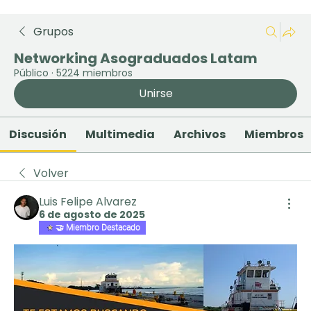
Grupos
Networking Asograduados Latam
Público
·
5224 miembros
Unirse
Discusión
Multimedia
Archivos
Miembros
Volver
Luis Felipe Alvarez
6 de agosto de 2025
🤝 Miembro Destacado