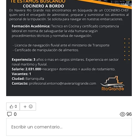
0
0
96
Escribir un comentario...