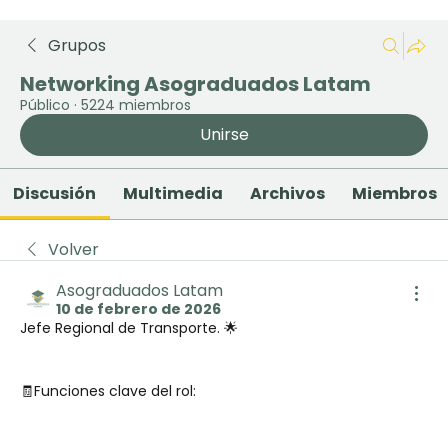
Grupos
Networking Asograduados Latam
Público
·
5224 miembros
Unirse
Discusión
Multimedia
Archivos
Miembros
Volver
Asograduados Latam
10 de febrero de 2026
Jefe Regional de Transporte. 🌟 
🧾Funciones clave del rol: 